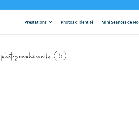
Prestations
Photos d’identité
Mini Seances de No
photographievally (5)