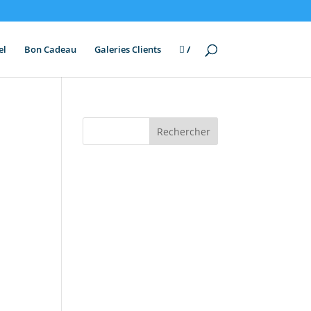
el
Bon Cadeau
Galeries Clients
/