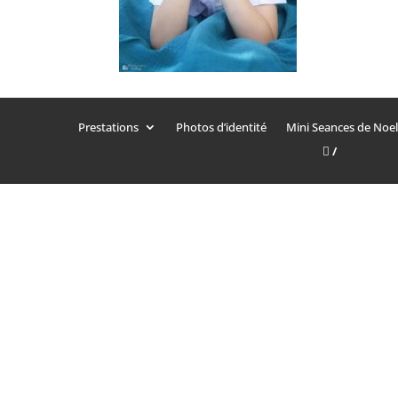
Prestations
Photos d’identité
Mini Seances de Noel
/