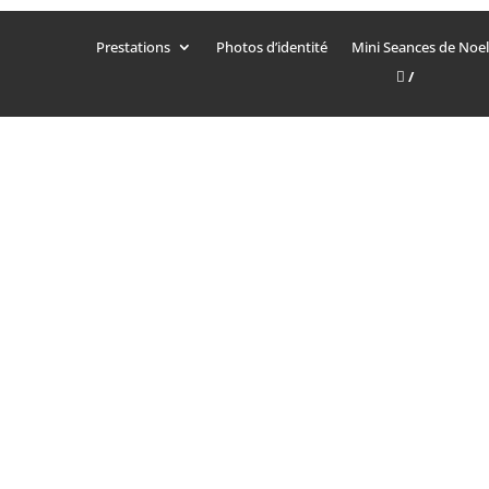
Prestations
Photos d’identité
Mini Seances de Noel
/