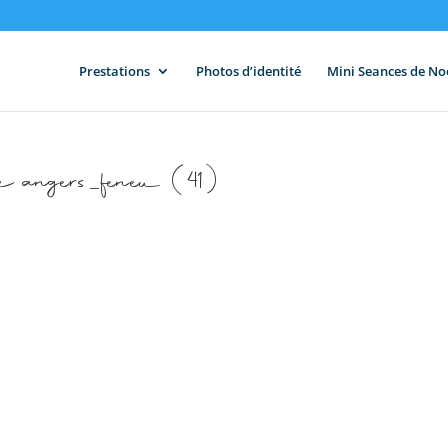
Prestations
Photos d’identité
Mini Seances de No
phe angers_feneu (41)