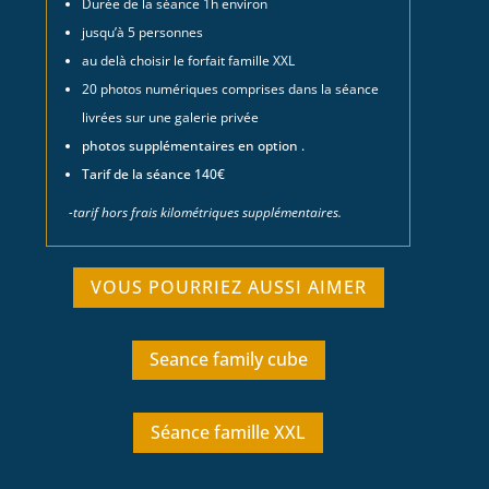
Durée de la séance 1h environ
jusqu’à 5 personnes
au delà choisir le forfait famille XXL
20 photos numériques comprises dans la séance
livrées sur une galerie privée
photos supplémentaires en option .
Tarif de la séance 140€
-tarif hors frais kilométriques supplémentaires.
VOUS POURRIEZ AUSSI AIMER
Seance family cube
Séance famille XXL