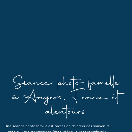
Séance photo famille
à Angers, Feneu et
alentours
Une séance photo famille est l’occasion de créer des souvenirs
précieux et authentiques. Rires, câlins, jeux et complicité :